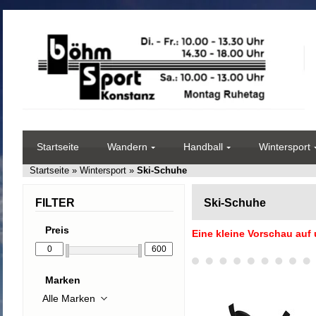
Startseite
Wandern
Handball
Wintersport
Startseite
»
Wintersport
»
Ski-Schuhe
FILTER
Ski-Schuhe
Preis
Eine kleine Vorschau auf
Marken