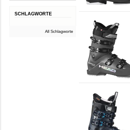
SCHLAGWORTE
All Schlagworte