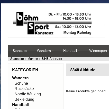
Startseite
Wandern
Handball
Wintersport
Startseite
»
Marken
»
8848 Altidude
KATEGORIEN
8848 Altidude
Wandern
Schuhe
Rucksäcke
Keine Produkte gefunden!..
Nordic Walking
Bekleidung
Handball