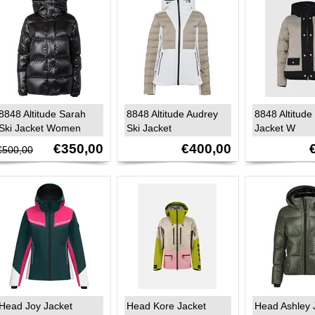
8848 Altitude Sarah
8848 Altitude Audrey
8848 Altitude
Ski Jacket Women
Ski Jacket
Jacket W
€350,00
€400,00
€500,00
Head Joy Jacket
Head Kore Jacket
Head Ashley 