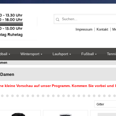
Impressum
Kontakt
Me
ball
Wintersport
Laufsport
Fußball
Tenni
amen
Damen
ne kleine Vorschau auf unser Programm. Kommen Sie vorbei und l
Gitter