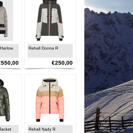
 Harlow
Rehall Donna R
€550,00
€250,00
Jacket
Rehall Nady R