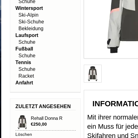
Schuhe
Wintersport
Ski-Alpin
Ski-Schuhe
Bekleidung
Laufsport
Schuhe
Fußball
Schuhe
Tennis
Schuhe
Racket
Anfahrt
INFORMATI
ZULETZT ANGESEHEN
Mit ihrer normal
Rehall Donna R
€250,00
ein Muss für jede
Löschen
Skifahren und Sn