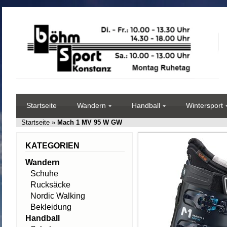
Startseite
Wandern
Handball
Wintersport
Startseite
»
Mach 1 MV 95 W GW
KATEGORIEN
Wandern
Schuhe
Rucksäcke
Nordic Walking
Bekleidung
Handball