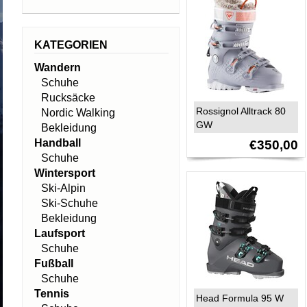
KATEGORIEN
Wandern
Schuhe
Rucksäcke
Rossignol Alltrack 80
Nordic Walking
GW
Bekleidung
Handball
€350,00
Schuhe
Wintersport
Ski-Alpin
Ski-Schuhe
Bekleidung
Laufsport
Schuhe
Fußball
Schuhe
Tennis
Head Formula 95 W