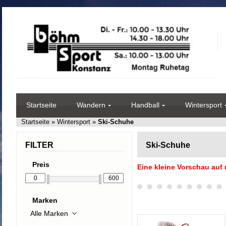
Startseite
Wandern
Handball
Wintersport
Startseite
»
Wintersport
»
Ski-Schuhe
FILTER
Ski-Schuhe
Preis
Eine kleine Vorschau auf
Marken