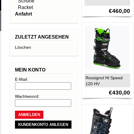
Schuhe
Racket
€460,00
Anfahrt
ZULETZT ANGESEHEN
Löschen
MEIN KONTO
Rossignol Hi Speed
E-Mail:
120 HV
€430,00
Wachtwoord:
KUNDENKONTO ANLEGEN