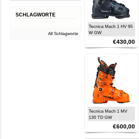
SCHLAGWORTE
Tecnica Mach 1 HV 95
W GW
All Schlagworte
€430,00
Tecnica Mach 1 MV
130 TD GW
€600,00