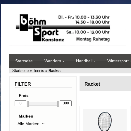
Startseite
Wandern
Handball
Wintersport
Startseite
»
Tennis
»
Racket
FILTER
Racket
Preis
Marken