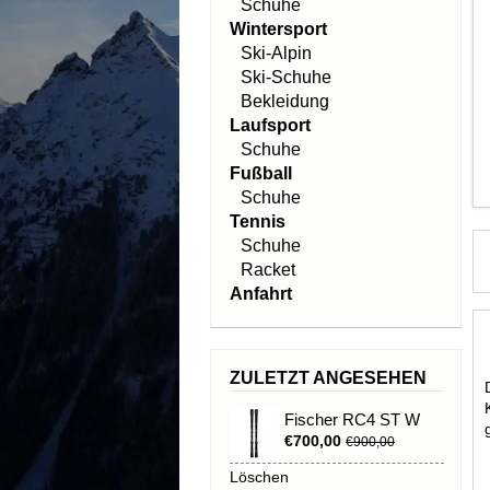
Schuhe
Wintersport
Ski-Alpin
Ski-Schuhe
Bekleidung
Laufsport
Schuhe
Fußball
Schuhe
Tennis
Schuhe
Racket
Anfahrt
ZULETZT ANGESEHEN
Fischer RC4 ST W
€700,00
€900,00
Löschen