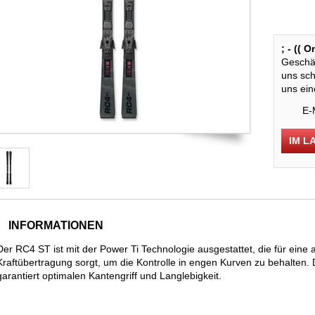
; - (( 
Geschäf
uns sch
uns ein
E-
IM L
INFORMATIONEN
Der RC4 ST ist mit der Power Ti Technologie ausgestattet, die für eine 
Kraftübertragung sorgt, um die Kontrolle in engen Kurven zu behalten.
garantiert optimalen Kantengriff und Langlebigkeit.