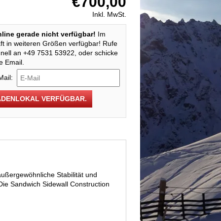
€700,00
Inkl. MwSt.
Online gerade nicht verfügbar!
Im
t in weiteren Größen verfügbar! Rufe
nell an +49 7531 53922, oder schicke
e Email.
Mail:
ADENLOKAL VERFÜGBAR.
außergewöhnliche Stabilität und
 Die Sandwich Sidewall Construction