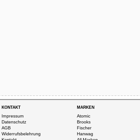
KONTAKT
MARKEN
Impressum
Atomic
Datenschutz
Brooks
AGB
Fischer
Widerrufsbelehrung
Hanwag
Kontakt
All Marken