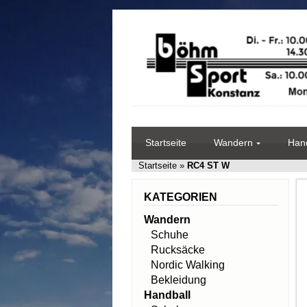
Startseite
Wandern
Hand
Startseite
»
RC4 ST W
KATEGORIEN
Wandern
Schuhe
Rucksäcke
Nordic Walking
Bekleidung
Handball