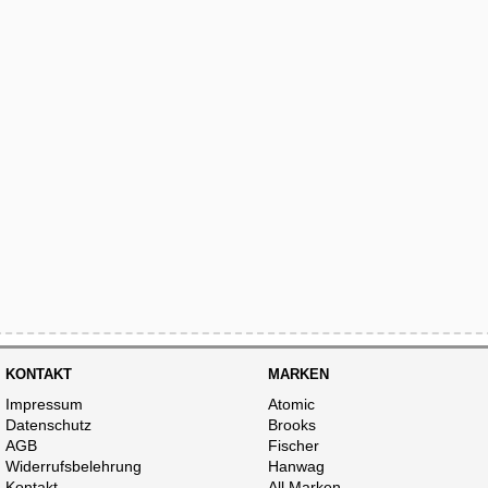
KONTAKT
MARKEN
Impressum
Atomic
Datenschutz
Brooks
AGB
Fischer
Widerrufsbelehrung
Hanwag
Kontakt
All Marken