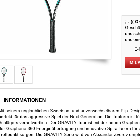
; - (( 
Geschäf
uns sch
uns ein
E-
IM L
INFORMATIONEN
Mit seinem unglaublichen Sweetspot und unverwechselbaren Flip-Desi
perfekt für das aggressive Spiel der Next Generation. Die Topform ist 
Schlägers verantwortlich. Der GRAVITY Tour ist mit der neuen Graphen
der Graphene 360 Energieübertragung und innovative Spiralfasern für
Treffpunkt sorgen. Die GRAVITY Serie wird von Alexander Zverev empf