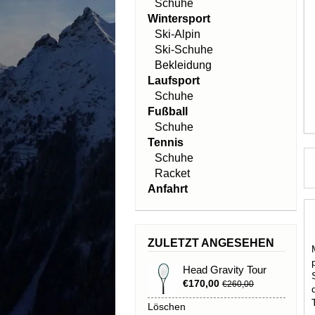
Schuhe
Wintersport
Ski-Alpin
Ski-Schuhe
Bekleidung
Laufsport
Schuhe
Fußball
Schuhe
Tennis
Schuhe
Racket
Anfahrt
ZULETZT ANGESEHEN
Head Gravity Tour
€170,00
€260,00
Löschen