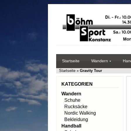
Startseite
Wandern
Hand
Startseite
»
Gravity Tour
KATEGORIEN
Wandern
Schuhe
Rucksäcke
Nordic Walking
Bekleidung
Handball