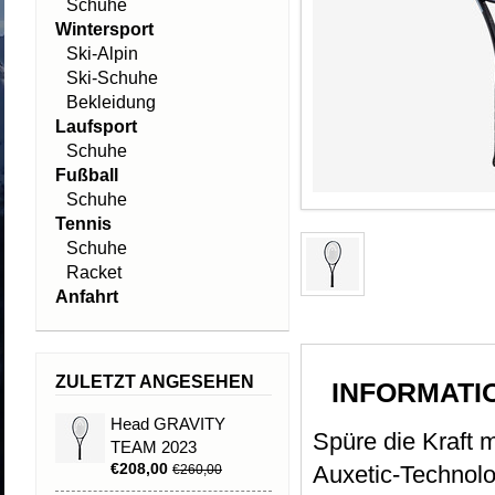
Schuhe
Wintersport
Ski-Alpin
Ski-Schuhe
Bekleidung
Laufsport
Schuhe
Fußball
Schuhe
Tennis
Schuhe
Racket
Anfahrt
ZULETZT ANGESEHEN
INFORMATI
Head GRAVITY
Spüre die Kraft
TEAM 2023
€208,00
Auxetic-Technolo
€260,00