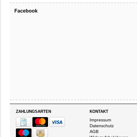
• Enormer Sweets
Facebook
• Unverwechselb
• Empfohlen von
• Neues asymmet
ZAHLUNGSARTEN
KONTAKT
Impressum
Datenschutz
AGB