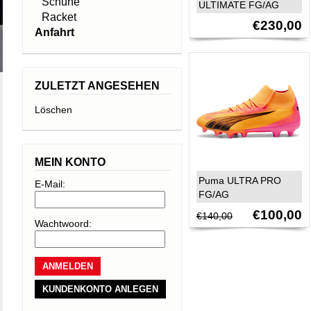
Schuhe
ULTIMATE FG/AG
Racket
€230,00
Anfahrt
ZULETZT ANGESEHEN
Löschen
MEIN KONTO
Puma ULTRA PRO
E-Mail:
FG/AG
€100,00
€140,00
Wachtwoord:
KUNDENKONTO ANLEGEN