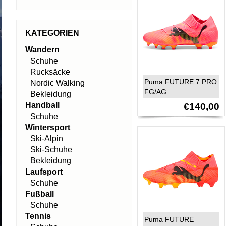
KATEGORIEN
Wandern
Schuhe
Rucksäcke
Puma FUTURE 7 PRO
Nordic Walking
FG/AG
Bekleidung
Handball
€140,00
Schuhe
Wintersport
Ski-Alpin
Ski-Schuhe
Bekleidung
Laufsport
Schuhe
Fußball
Schuhe
Tennis
Puma FUTURE