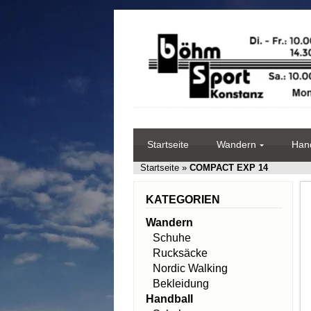
Startseite
Wandern
Hand
Startseite
»
COMPACT EXP 14
KATEGORIEN
Wandern
Schuhe
Rucksäcke
Nordic Walking
Bekleidung
Handball