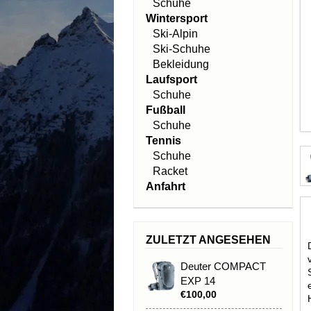
Schuhe
Wintersport
Ski-Alpin
Ski-Schuhe
Bekleidung
Laufsport
Schuhe
Fußball
Schuhe
Tennis
Schuhe
Racket
Anfahrt
ZULETZT ANGESEHEN
Deuter COMPACT
EXP 14
€100,00