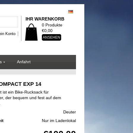
IHR WARENKORB
0 Produkte
€0,00
in Konto
ANSEHEN
s
Anfahrt
COMPACT EXP 14
ist ein Bike-Rucksack für
er, der bequem und fest auf dem
.
Deuter
it
Nur im Ladenlokal