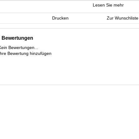
seitlichen Kompressionsriemen zur Fixierung des Fullface-Helms eigne
Lesen Sie mehr
Drucken
Zur Wunschliste
Bewertungen
Kein Bewertungen...
Ihre Bewertung hinzufügen