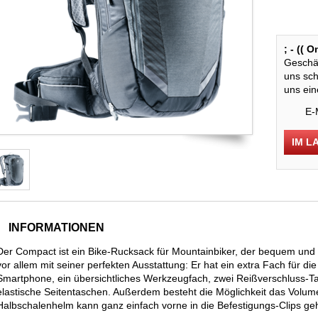
; - (( 
Geschäf
uns sch
uns ein
E-
IM L
INFORMATIONEN
Der Compact ist ein Bike-Rucksack für Mountainbiker, der bequem und f
vor allem mit seiner perfekten Ausstattung: Er hat ein extra Fach für di
Smartphone, ein übersichtliches Werkzeugfach, zwei Reißverschluss-T
elastische Seitentaschen. Außerdem besteht die Möglichkeit das Volum
Halbschalenhelm kann ganz einfach vorne in die Befestigungs-Clips g