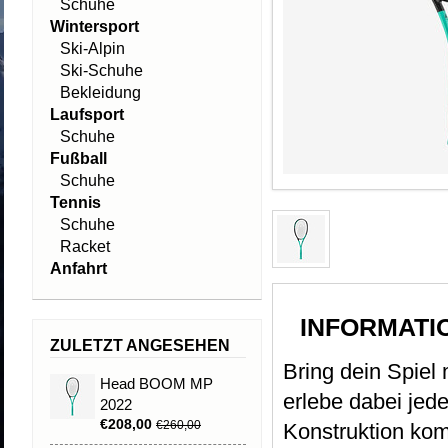
Schuhe
Wintersport
Ski-Alpin
Ski-Schuhe
Bekleidung
Laufsport
Schuhe
Fußball
Schuhe
Tennis
Schuhe
Racket
Anfahrt
INFORMATI
ZULETZT ANGESEHEN
Bring dein Spie
Head BOOM MP
erlebe dabei jed
2022
€208,00
€260,00
Konstruktion kom