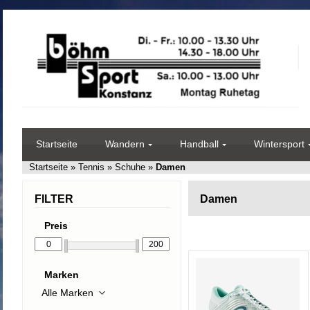
Startseite
Wandern
Handball
Wintersport
Startseite
»
Tennis
»
Schuhe
»
Damen
FILTER
Damen
Preis
Marken