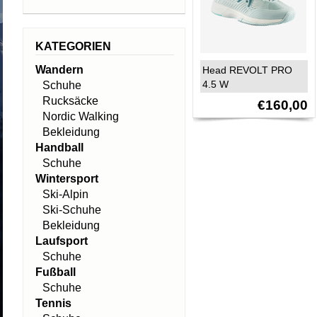
KATEGORIEN
Wandern
Head REVOLT PRO
4.5 W
Schuhe
Rucksäcke
€160,00
Nordic Walking
Bekleidung
Handball
Schuhe
Wintersport
Ski-Alpin
Ski-Schuhe
Bekleidung
Laufsport
Schuhe
Fußball
Schuhe
Tennis