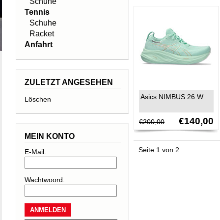
Schuhe
Tennis
Schuhe
Racket
Anfahrt
ZULETZT ANGESEHEN
Asics NIMBUS 26 W
Löschen
€140,00
€200,00
MEIN KONTO
Seite 1 von 2
E-Mail:
Wachtwoord: