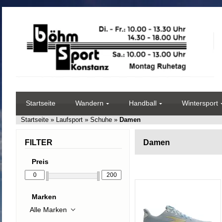
Startseite
Wandern
Handball
Wintersport
Startseite
»
Laufsport
»
Schuhe
»
Damen
FILTER
Damen
Preis
Marken