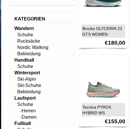
KATEGORIEN
Wandern
Brooks GLYCERIN 23
GTS WOMEN
Schuhe
Rucksäcke
€180,00
Nordic Walking
Bekleidung
Handball
Schuhe
Wintersport
Ski-Alpin
Ski-Schuhe
Bekleidung
Laufsport
Schuhe
Tecnica PYROX
Herren
-
HYBRID WS
Damen
-
€155,00
Fußball