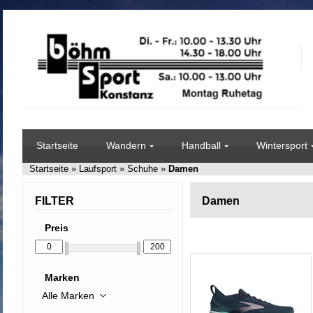
Startseite
Wandern
Handball
Wintersport
Startseite
»
Laufsport
»
Schuhe
»
Damen
FILTER
Damen
Preis
Marken