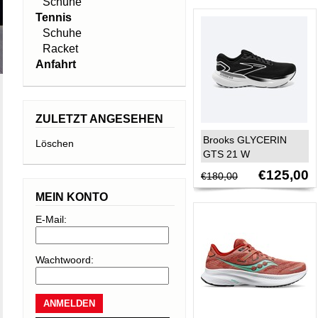
Schuhe
Tennis
Schuhe
Racket
Anfahrt
ZULETZT ANGESEHEN
Brooks GLYCERIN
Löschen
GTS 21 W
€125,00
€180,00
MEIN KONTO
E-Mail:
Wachtwoord: