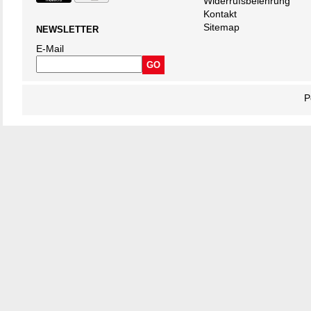
Widerrufsbelehrung
Kontakt
Sitemap
NEWSLETTER
E-Mail
P