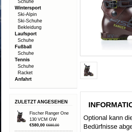
Schuhe
Wintersport
Ski-Alpin
Ski-Schuhe
Bekleidung
Laufsport
Schuhe
Fußball
Schuhe
Tennis
Schuhe
Racket
Anfahrt
ZULETZT ANGESEHEN
INFORMATI
Fischer Ranger One
Optional kann die
130 VCM GW
€580,00
Bedürfnisse abg
€680,00