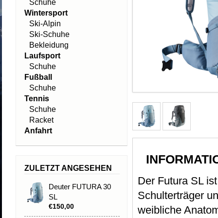
Schuhe
Wintersport
Ski-Alpin
Ski-Schuhe
Bekleidung
Laufsport
Schuhe
Fußball
Schuhe
Tennis
Schuhe
Racket
Anfahrt
INFORMATI
ZULETZT ANGESEHEN
Der Futura SL is
Deuter FUTURA 30
Schulterträger un
SL
€150,00
weibliche Anatom