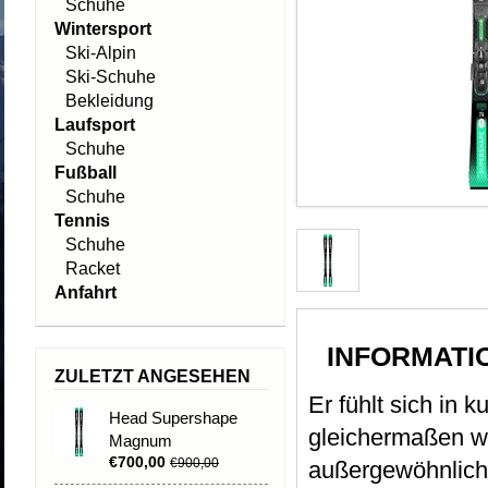
Schuhe
Wintersport
Ski-Alpin
Ski-Schuhe
Bekleidung
Laufsport
Schuhe
Fußball
Schuhe
Tennis
Schuhe
Racket
Anfahrt
INFORMATI
ZULETZT ANGESEHEN
Er fühlt sich in 
Head Supershape
gleichermaßen w
Magnum
€700,00
€900,00
außergewöhnlich