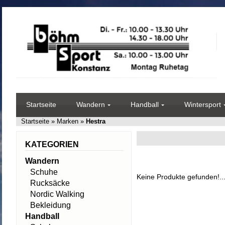
Startseite
Wandern
Handball
Wintersport
Startseite
»
Marken
»
Hestra
KATEGORIEN
Wandern
Schuhe
Keine Produkte gefunden!..
Rucksäcke
Nordic Walking
Bekleidung
Handball