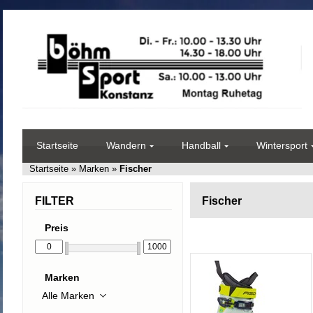
Startseite
Wandern
Handball
Wintersport
Startseite
»
Marken
»
Fischer
FILTER
Fischer
Preis
Marken