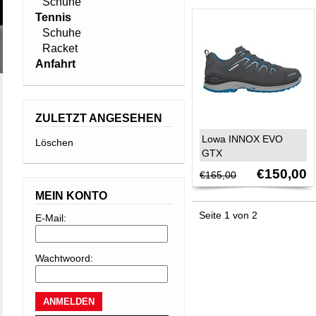
Schuhe
Tennis
Schuhe
Racket
Anfahrt
ZULETZT ANGESEHEN
Lowa INNOX EVO
Löschen
GTX
€150,00
€165,00
MEIN KONTO
Seite 1 von 2
E-Mail:
Wachtwoord: