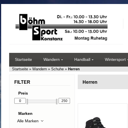
Startseite
Wandern
Handball
Wintersport
Startseite
»
Wandern
»
Schuhe
»
Herren
FILTER
Herren
Preis
Marken