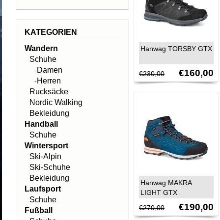
KATEGORIEN
Wandern
Hanwag TORSBY GTX
Schuhe
Damen
-
€160,00
€230,00
Herren
-
Rucksäcke
Nordic Walking
Bekleidung
Handball
Schuhe
Wintersport
Ski-Alpin
Ski-Schuhe
Bekleidung
Hanwag MAKRA
Laufsport
LIGHT GTX
Schuhe
€190,00
€270,00
Fußball